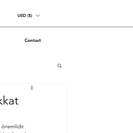
USD ($)
Contact
kkat
 önemlidir. 