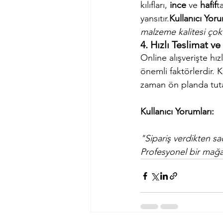
kılıfları, 
ince
 ve 
hafif
t
yansıtır.
Kullanıcı Yoru
malzeme kalitesi çok
4. Hızlı Teslimat v
Online alışverişte hızl
önemli faktörlerdir. K
zaman ön planda tuta
Kullanıcı Yorumları:
"Sipariş verdikten s
Profesyonel bir mağa