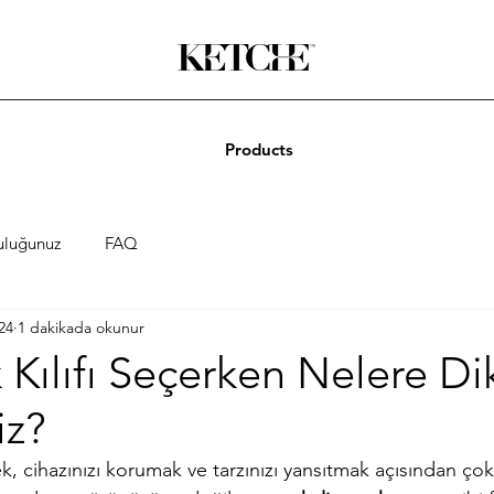
Products
uluğunuz
FAQ
24
1 dakikada okunur
ılıfı Seçerken Nelere Di
iz?
, cihazınızı korumak ve tarzınızı yansıtmak açısından çok