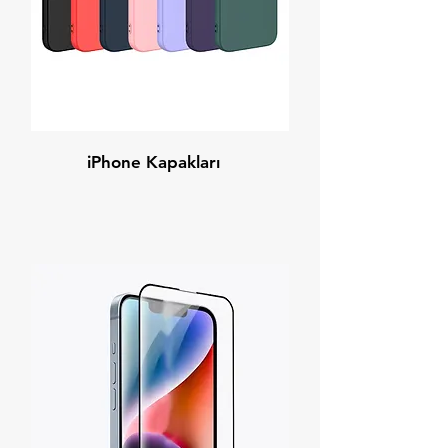
iPhone Kapakları