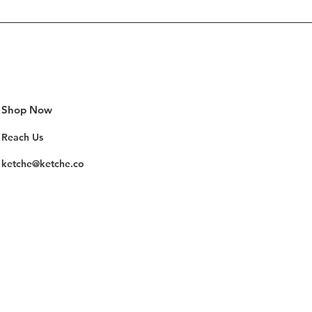
Tükendi
Shop Now
Reach Us
ketche@ketche.co