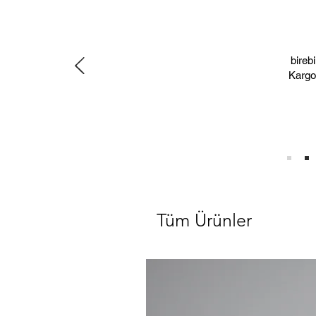
bireb
Kargol
Tüm Ürünler