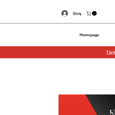
Giriş
Homepage
Türk