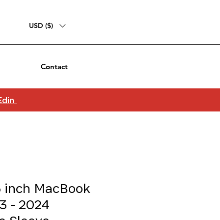
USD ($)
Contact
 Edin
5 inch MacBook
3 - 2024