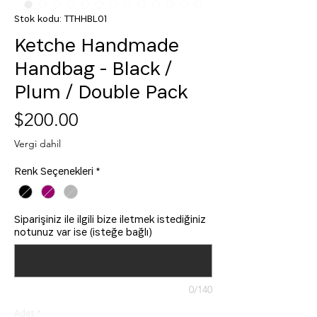
Stok kodu: TTHHBL01
Ketche Handmade
Handbag - Black /
Plum / Double Pack
Fiyat
$200.00
Vergi dahil
Renk Seçenekleri
*
Siparişiniz ile ilgili bize iletmek istediğiniz
notunuz var ise (isteğe bağlı)
0/140
Adet
*