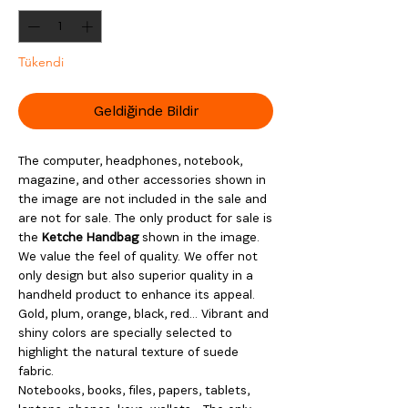
Tükendi
Geldiğinde Bildir
The computer, headphones, notebook,
magazine, and other accessories shown in
the image are not included in the sale and
are not for sale. The only product for sale is
the
Ketche Handbag
shown in the image.
We value the feel of quality. We offer not
only design but also superior quality in a
handheld product to enhance its appeal.
Gold, plum, orange, black, red… Vibrant and
shiny colors are specially selected to
highlight the natural texture of suede
fabric.
Notebooks, books, files, papers, tablets,