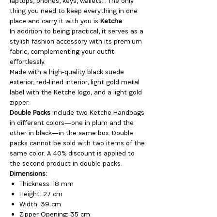
laptops, phones, keys, wallets… The only
thing you need to keep everything in one
place and carry it with you is
Ketche
.
In addition to being practical, it serves as a
stylish fashion accessory with its premium
fabric, complementing your outfit
effortlessly.
Made with a high-quality black suede
exterior, red-lined interior, light gold metal
label with the Ketche logo, and a light gold
zipper.
Double Packs
include two Ketche Handbags
in different colors—one in plum and the
other in black—in the same box. Double
packs cannot be sold with two items of the
same color. A 40% discount is applied to
the second product in double packs.
Dimensions:
Thickness: 18 mm
Height: 27 cm
Width: 39 cm
Zipper Opening: 35 cm