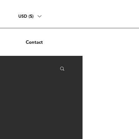
USD ($)
Contact