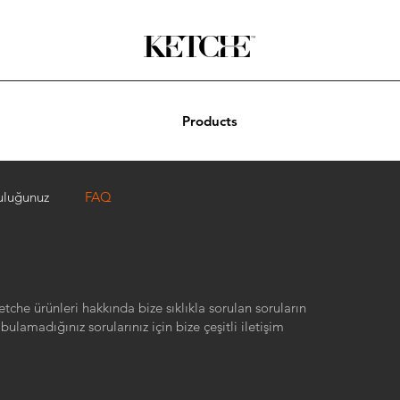
Products
uluğunuz
FAQ
tche ürünleri hakkında bize sıklıkla sorulan soruların
bulamadığınız sorularınız için bize çeşitli iletişim