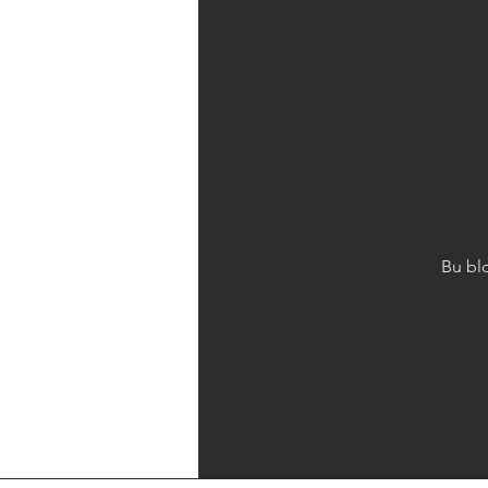
Bu blo