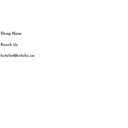
Shop Now
Reach Us
ketche@ketche.co